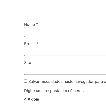
Nome
*
E-mail
*
Site
Salvar meus dados neste navegador para a
Digite uma resposta em números:
4 × dois =