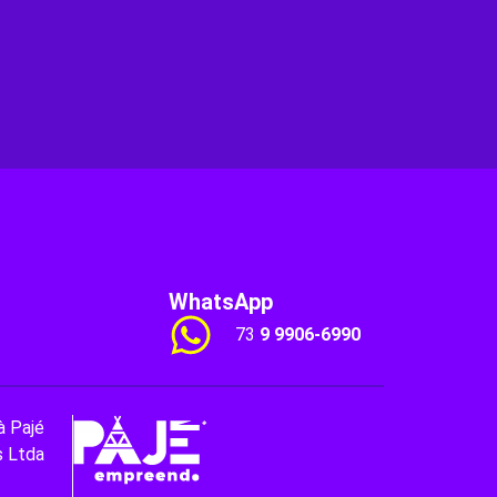
WhatsApp
73
9 9906-6990
à Pajé
s Ltda