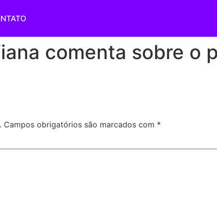
NTATO
iana comenta sobre o pe
.
Campos obrigatórios são marcados com
*