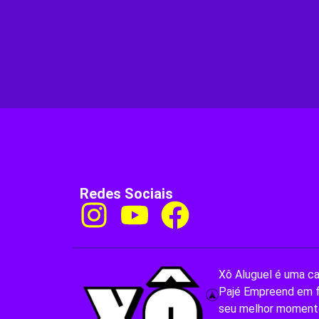
Redes Sociais
Xô Aluguel é uma c
Pajé Empreend em f
seu melhor moment