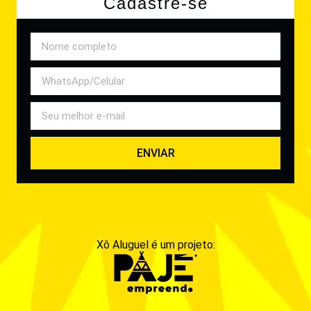
Cadastre-se
ENVIAR
Xô Aluguel é um projeto: